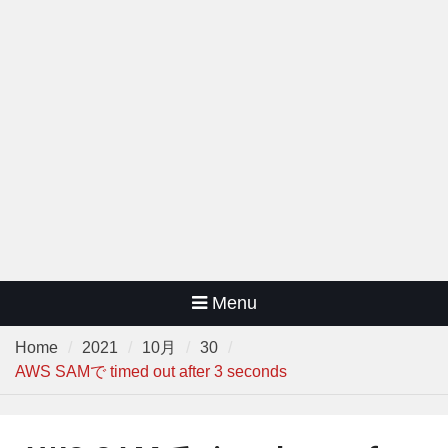
Menu
Home
2021
10月
30
AWS SAMで timed out after 3 seconds