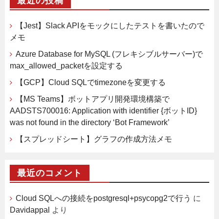
最近の投稿
【Jest】Slack APIをモックにしたテストを書いたので
メモ
Azure Database for MySQL (フレキシブルサーバー)で
max_allowed_packetを設定する
【GCP】Cloud SQLでtimezoneを変更する
【MS Teams】ボットアプリ開発環境構築で
AADSTS700016: Application with identifier {ボットID}
was not found in the directory ‘Bot Framework’
【スプレッドシート】グラフの作成方法メモ
最近のコメント
Cloud SQLへの接続をpostgresql+psycopg2で行う
に
Davidappal
より