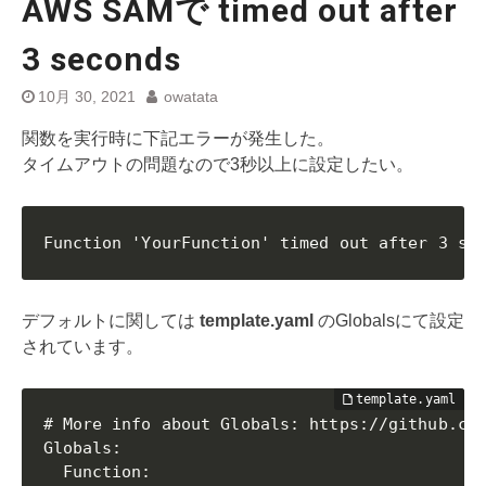
AWS SAMで timed out after
3 seconds
10月 30, 2021
owatata
関数を実行時に下記エラーが発生した。
タイムアウトの問題なので3秒以上に設定したい。
Function 'YourFunction' timed out after 3 se
デフォルトに関しては
template.yaml
のGlobalsにて設定
されています。
# More info about Globals: https://github.com
Globals:

  Function:
