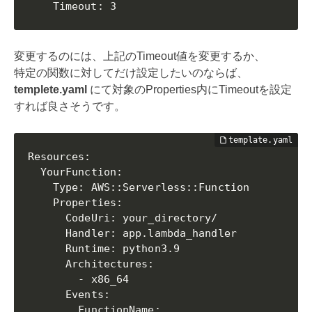
    Timeout: 3
変更するのには、上記のTimeout値を変更するか、
特定の関数に対してだけ設定したいのならば、
templete.yaml
にて対象のProperties内にTimeoutを設定
すれば良さそうです。
Resources:

  YourFunction:

    Type: AWS::Serverless::Function

    Properties:

      CodeUri: your_directory/

      Handler: app.lambda_handler

      Runtime: python3.9

      Architectures:

        - x86_64

      Events:

        FunctionName:
