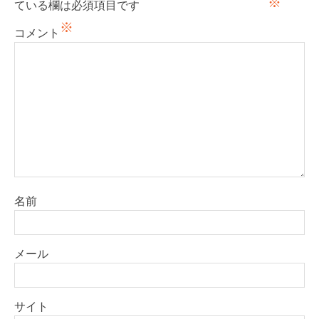
※
ている欄は必須項目です
シ
※
ョ
コメント
ン
名前
メール
サイト