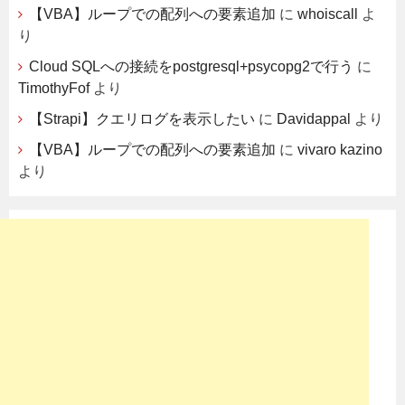
【VBA】ループでの配列への要素追加
に
whoiscall
よ
り
Cloud SQLへの接続をpostgresql+psycopg2で行う
に
TimothyFof
より
【Strapi】クエリログを表示したい
に
Davidappal
より
【VBA】ループでの配列への要素追加
に
vivaro kazino
より