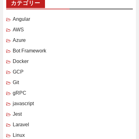
カテゴリー
Angular
AWS
Azure
Bot Framework
Docker
GCP
Git
gRPC
javascript
Jest
Laravel
Linux