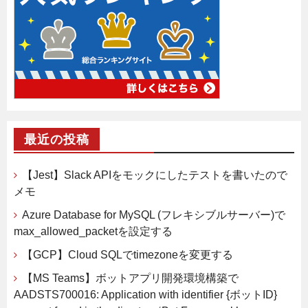
最近の投稿
【Jest】Slack APIをモックにしたテストを書いたので
メモ
Azure Database for MySQL (フレキシブルサーバー)で
max_allowed_packetを設定する
【GCP】Cloud SQLでtimezoneを変更する
【MS Teams】ボットアプリ開発環境構築で
AADSTS700016: Application with identifier {ボットID}