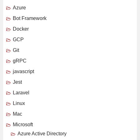
Azure
Bot Framework
Docker
GCP
Git
gRPC
javascript
Jest
Laravel
Linux
Mac
Microsoft
Azure Active Directory