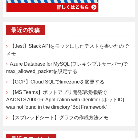
最近の投稿
【Jest】Slack APIをモックにしたテストを書いたので
メモ
Azure Database for MySQL (フレキシブルサーバー)で
max_allowed_packetを設定する
【GCP】Cloud SQLでtimezoneを変更する
【MS Teams】ボットアプリ開発環境構築で
AADSTS700016: Application with identifier {ボットID}
was not found in the directory ‘Bot Framework’
【スプレッドシート】グラフの作成方法メモ