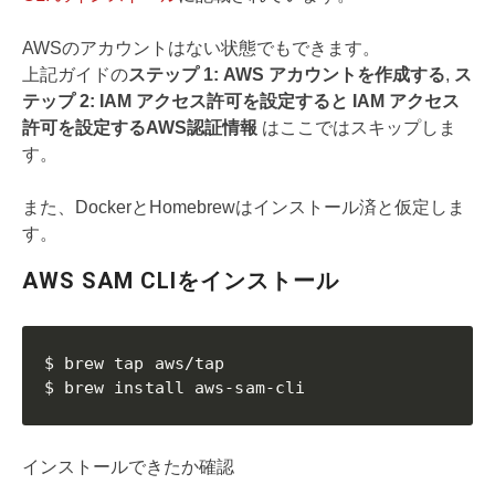
AWSのアカウントはない状態でもできます。
上記ガイドの
ステップ 1: AWS アカウントを作成する
,
ス
テップ 2: IAM アクセス許可を設定すると IAM アクセス
許可を設定するAWS認証情報
はここではスキップしま
す。
また、DockerとHomebrewはインストール済と仮定しま
す。
AWS SAM CLIをインストール
$ brew tap aws/tap

$ brew install aws-sam-cli
インストールできたか確認