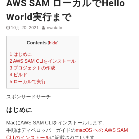
AWS SAM ローカルでHello
World実行まで
10月 20, 2021
owatata
Contents
[
hide
]
1
はじめに
2
AWS SAM CLIをインストール
3
プロジェクトの作成
4
ビルド
5
ローカルで実行
スポンサードサーチ
はじめに
MacにAWS SAM CLIをインストールします。
手順はディベロッパーガイドの
macOS への AWS SAM
CLI のインストール
に記載されています。