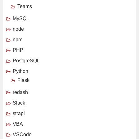
Teams
MySQL
node
npm
PHP
PostgreSQL
Python
Flask
redash
Slack
strapi
VBA
VSCode