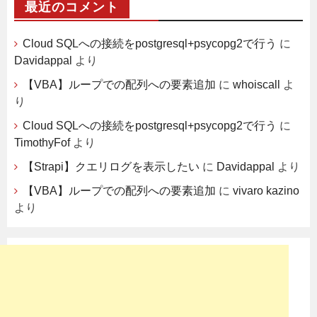
最近のコメント
Cloud SQLへの接続をpostgresql+psycopg2で行う
に
Davidappal
より
【VBA】ループでの配列への要素追加
に
whoiscall
よ
り
Cloud SQLへの接続をpostgresql+psycopg2で行う
に
TimothyFof
より
【Strapi】クエリログを表示したい
に
Davidappal
より
【VBA】ループでの配列への要素追加
に
vivaro kazino
より