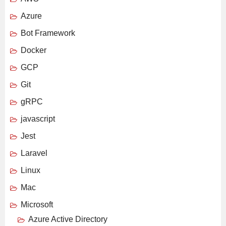
Azure
Bot Framework
Docker
GCP
Git
gRPC
javascript
Jest
Laravel
Linux
Mac
Microsoft
Azure Active Directory