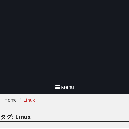
Menu
Home
Linux
タグ:
Linux