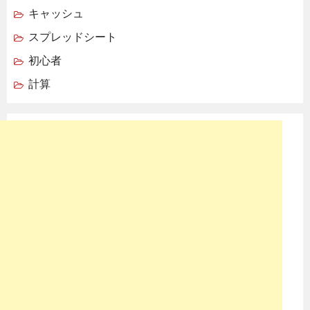
キャッシュ
スプレッドシート
初心者
計算