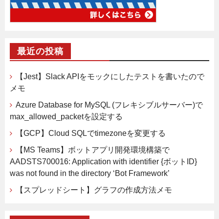
最近の投稿
【Jest】Slack APIをモックにしたテストを書いたので
メモ
Azure Database for MySQL (フレキシブルサーバー)で
max_allowed_packetを設定する
【GCP】Cloud SQLでtimezoneを変更する
【MS Teams】ボットアプリ開発環境構築で
AADSTS700016: Application with identifier {ボットID}
was not found in the directory ‘Bot Framework’
【スプレッドシート】グラフの作成方法メモ