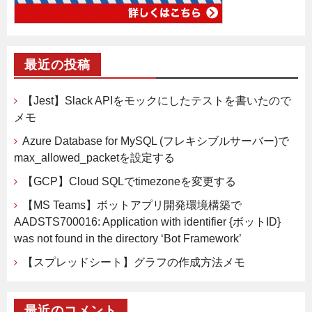
最近の投稿
【Jest】Slack APIをモックにしたテストを書いたので
メモ
Azure Database for MySQL (フレキシブルサーバー)で
max_allowed_packetを設定する
【GCP】Cloud SQLでtimezoneを変更する
【MS Teams】ボットアプリ開発環境構築で
AADSTS700016: Application with identifier {ボットID}
was not found in the directory ‘Bot Framework’
【スプレッドシート】グラフの作成方法メモ
最近のコメント