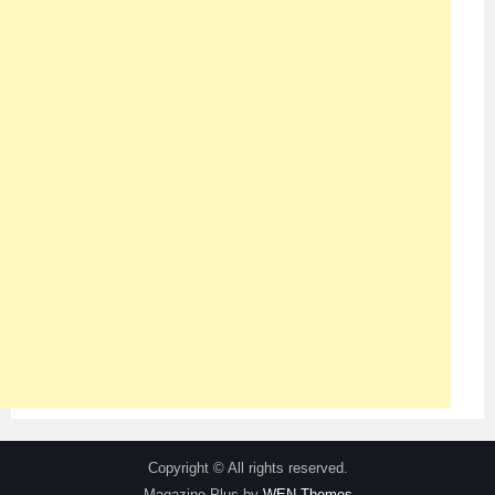
Copyright © All rights reserved.
Magazine Plus by
WEN Themes