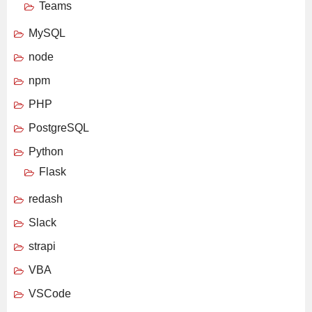
Teams
MySQL
node
npm
PHP
PostgreSQL
Python
Flask
redash
Slack
strapi
VBA
VSCode