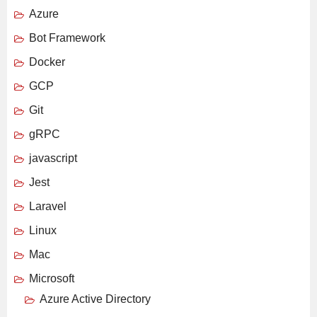
Azure
Bot Framework
Docker
GCP
Git
gRPC
javascript
Jest
Laravel
Linux
Mac
Microsoft
Azure Active Directory