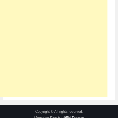
Copyright © All rights reserved.
Magazine Plus by
WEN Themes