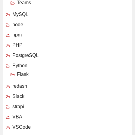
Teams
MySQL
node
npm
PHP
PostgreSQL
Python
Flask
redash
Slack
strapi
VBA
VSCode