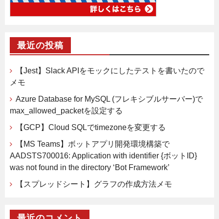
最近の投稿
【Jest】Slack APIをモックにしたテストを書いたので
メモ
Azure Database for MySQL (フレキシブルサーバー)で
max_allowed_packetを設定する
【GCP】Cloud SQLでtimezoneを変更する
【MS Teams】ボットアプリ開発環境構築で
AADSTS700016: Application with identifier {ボットID}
was not found in the directory ‘Bot Framework’
【スプレッドシート】グラフの作成方法メモ
最近のコメント