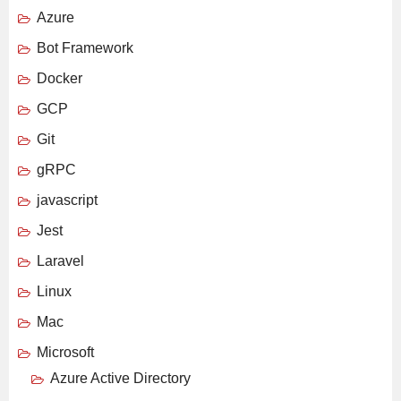
Azure
Bot Framework
Docker
GCP
Git
gRPC
javascript
Jest
Laravel
Linux
Mac
Microsoft
Azure Active Directory