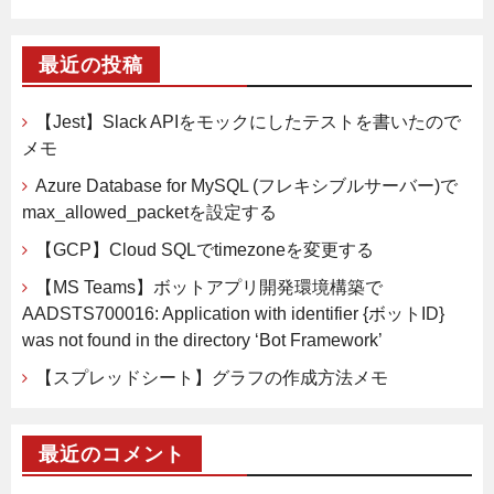
最近の投稿
【Jest】Slack APIをモックにしたテストを書いたので
メモ
Azure Database for MySQL (フレキシブルサーバー)で
max_allowed_packetを設定する
【GCP】Cloud SQLでtimezoneを変更する
【MS Teams】ボットアプリ開発環境構築で
AADSTS700016: Application with identifier {ボットID}
was not found in the directory ‘Bot Framework’
【スプレッドシート】グラフの作成方法メモ
最近のコメント