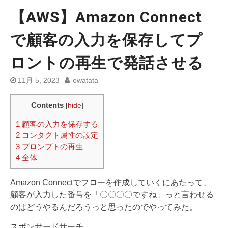
【AWS】Amazon Connect
で顧客の入力を保存してプ
ロントの再生で発話させる
11月 5, 2023
owatata
Contents
[
hide
]
1
顧客の入力を保存する
2
コンタクト属性の設定
3
プロンプトの再生
4
全体
Amazon Connectでフローを作成していくにあたって、
顧客が入力した番号を「〇〇〇〇ですね」っと言わせる
のはどうやるんだろうっと思ったのでやってみた。
スポンサードサーチ