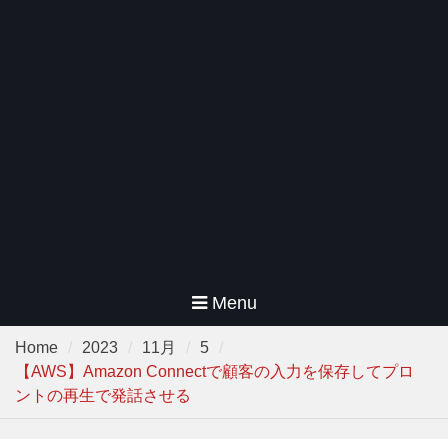
Menu
Home
2023
11月
5
【AWS】Amazon Connectで顧客の入力を保存してプロ
ントの再生で発話させる