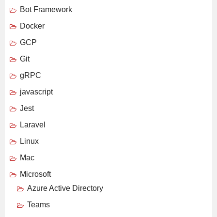
Bot Framework
Docker
GCP
Git
gRPC
javascript
Jest
Laravel
Linux
Mac
Microsoft
Azure Active Directory
Teams