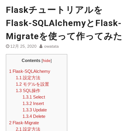
Flaskチュートリアルを
Flask-SQLAlchemyとFlask-
Migrateを使って作ってみた
12月 25, 2020
owatata
Contents
[
hide
]
1
Flask-SQLAlchemy
1.1
設定方法
1.2
モデルを設置
1.3
SQL操作
1.3.1
Select
1.3.2
Insert
1.3.3
Update
1.3.4
Delete
2
Flask-Migrate
2.1
設定方法