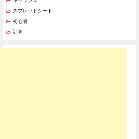
キャッシュ
スプレッドシート
初心者
計算