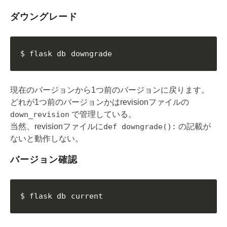
ダウングレード
$ flask db downgrade
現在のバージョンから1つ前のバージョンに戻ります。
どれが1つ前のバージョンかはrevisionファイルの
down_revision
で管理している。
当然、revisionファイルに
def downgrade():
の記載が
ないと動作しない。
バージョン確認
$ flask db current