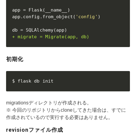
app = Flask(__name__)

app.config.from_object(
'config'
)

+ migrate = Migrate(app, db)
初期化
$ flask db init
migrationsディレクトリが作成される。
※ 今回のリポジトリからcloneしてきた場合は、すでに
作成されているので実行する必要はありません。
revisionファイル作成