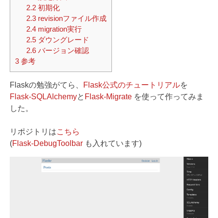
2.2
初期化
2.3
revisionファイル作成
2.4
migration実行
2.5
ダウングレード
2.6
バージョン確認
3
参考
Flaskの勉強がてら、
Flask公式のチュートリアル
を
Flask-SQLAlchemy
と
Flask-Migrate
を使って作ってみま
した。
リポジトリは
こちら
(
Flask-DebugToolbar
も入れています)