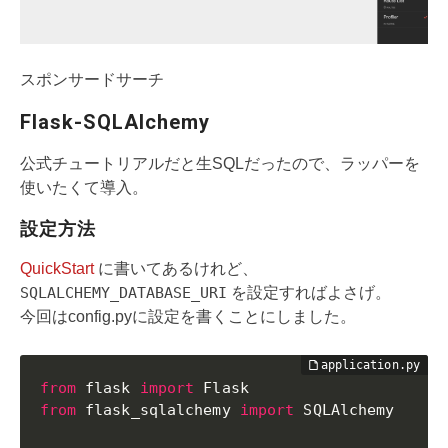
スポンサードサーチ
Flask-SQLAlchemy
公式チュートリアルだと生SQLだったので、ラッパーを
使いたくて導入。
設定方法
QuickStart
に書いてあるけれど、
SQLALCHEMY_DATABASE_URI
を設定すればよさげ。
今回はconfig.pyに設定を書くことにしました。
from
 flask 
import
from
 flask_sqlalchemy 
import
 SQLAlchemy
