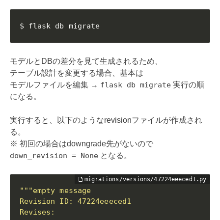
$ flask db migrate
モデルとDBの差分を見て生成されるため、
テーブル設計を変更する場合、基本は
モデルファイルを編集 →
flask db migrate
実行の順
になる。
実行すると、以下のようなrevisionファイルが作成され
る。
※ 初回の場合はdowngrade先がないので
down_revision = None
となる。
"""empty message

Revision ID: 47224eeeced1

Revises: 
