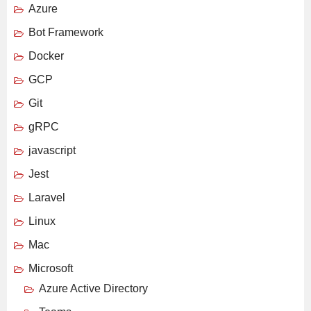
Azure
Bot Framework
Docker
GCP
Git
gRPC
javascript
Jest
Laravel
Linux
Mac
Microsoft
Azure Active Directory