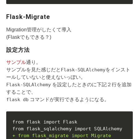
Flask-Migrate
Migration管理がしたくて導入
(Flaskでもできる？)
設定方法
サンプル
通り。
サンプルを見た感じだと
Flask-SQLAlchemy
をインスト
ールしていないと使えないっぽい。
Flask-SQLAlchemy
を設定したときのに下記２行を追加
することで、
flask db
コマンドが実行できるようになる。
from flask import Flask

+ from flask_migrate import Migrate