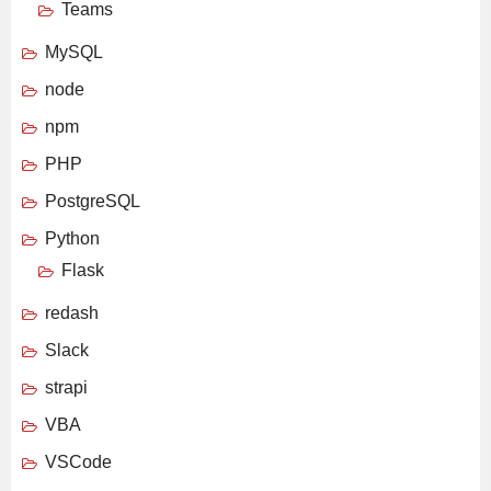
Teams
MySQL
node
npm
PHP
PostgreSQL
Python
Flask
redash
Slack
strapi
VBA
VSCode