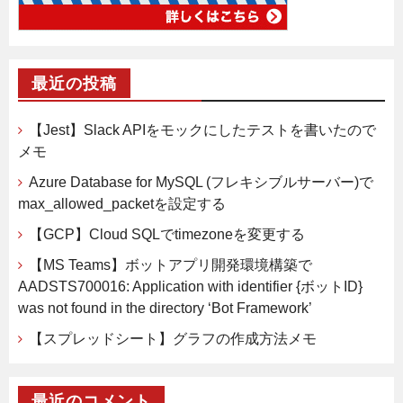
最近の投稿
【Jest】Slack APIをモックにしたテストを書いたので
メモ
Azure Database for MySQL (フレキシブルサーバー)で
max_allowed_packetを設定する
【GCP】Cloud SQLでtimezoneを変更する
【MS Teams】ボットアプリ開発環境構築で
AADSTS700016: Application with identifier {ボットID}
was not found in the directory ‘Bot Framework’
【スプレッドシート】グラフの作成方法メモ
最近のコメント