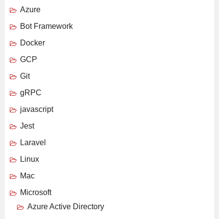
Azure
Bot Framework
Docker
GCP
Git
gRPC
javascript
Jest
Laravel
Linux
Mac
Microsoft
Azure Active Directory