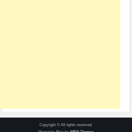
Copyright © All rights reserved.
Magazine Plus by
WEN Themes