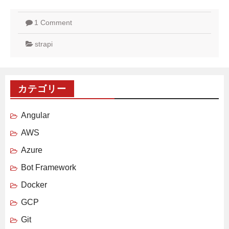
1 Comment
strapi
カテゴリー
Angular
AWS
Azure
Bot Framework
Docker
GCP
Git