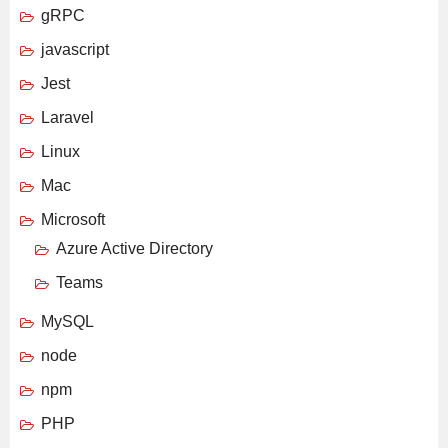
gRPC
javascript
Jest
Laravel
Linux
Mac
Microsoft
Azure Active Directory
Teams
MySQL
node
npm
PHP