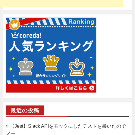
最近の投稿
【Jest】Slack APIをモックにしたテストを書いたので
メモ