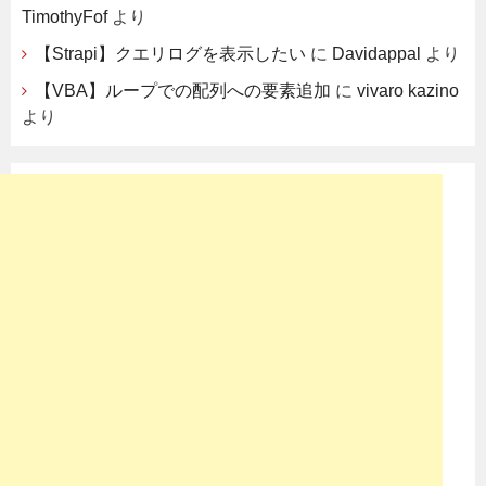
TimothyFof
より
【Strapi】クエリログを表示したい
に
Davidappal
より
【VBA】ループでの配列への要素追加
に
vivaro kazino
より